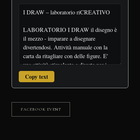
Copy text
FACEBOOK EVENT