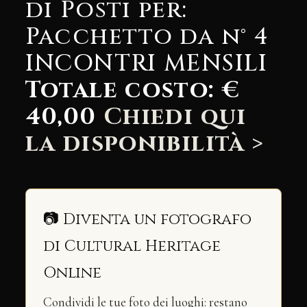
di Posti per:
Pacchetto da n° 4
INCONTRI MENSILI
Totale costo: €
40,00
Chiedi qui
la disponibilità >
📷 Diventa un fotografo
di Cultural Heritage
Online
Condividi le tue foto dei luoghi: restano