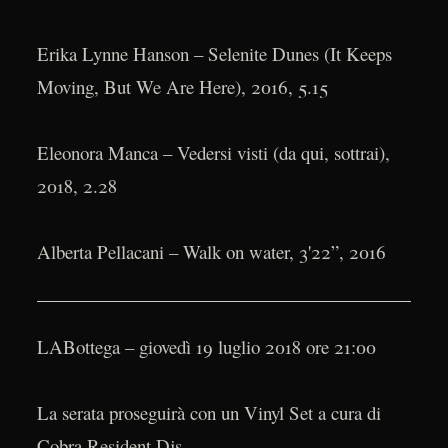
Erika Lynne Hanson – Selenite Dunes (It Keeps
Moving, But We Are Here), 2016, 5.15
Eleonora Manca – Vedersi visti (da qui, sottrai),
2018, 2.28
Alberta Pellacani – Walk on water, 3'22”, 2016
LABottega – giovedì 19 luglio 2018 ore 21:00
La serata proseguirà con un Vinyl Set a cura di
Cobra Resident Djs.