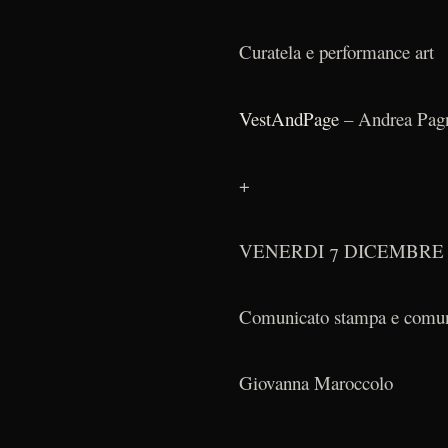
Curatela e performance art
VestAndPage
– Andrea Pagn
+
VENERDI 7 DICEMBRE
Comunicato stampa e comun
Giovanna Maroccolo