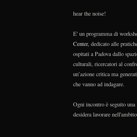
hear the noise!
E' un programma di workshop
Center
, dedicato alle pratic
ospitati a Padova dallo spazi
culturali, ricercatori al conf
un’azione critica ma generati
che vanno ad indagare.
Ogni incontro è seguito una 
desidera lavorare nell'ambito 