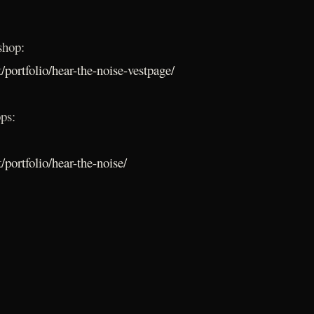
shop:
/portfolio/hear-the-noise-vestpage/
ps:
/portfolio/hear-the-noise/