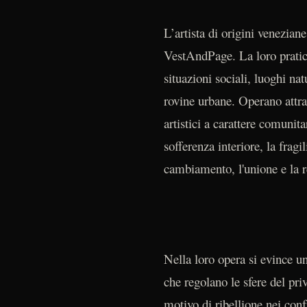
L’artista di origini venezia
VestAndPage. La loro pratica
situazioni sociali, luoghi na
rovine urbane. Operano attra
artistici a carattere comunit
sofferenza interiore, la fragi
cambiamento, l'unione e la r
Nella loro opera si evince un
che regolano le sfere del priv
motivo di ribellione nei confr