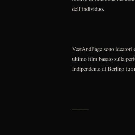
dell’individuo.
VestAndPage sono ideatori e 
ultimo film basato sulla per
Indipendente di Berlino (201
———