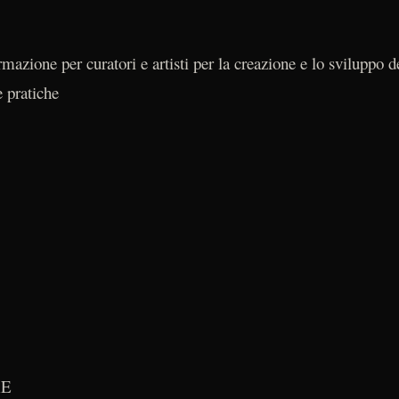
azione per curatori e artisti per la creazione e lo sviluppo de
 pratiche
RE