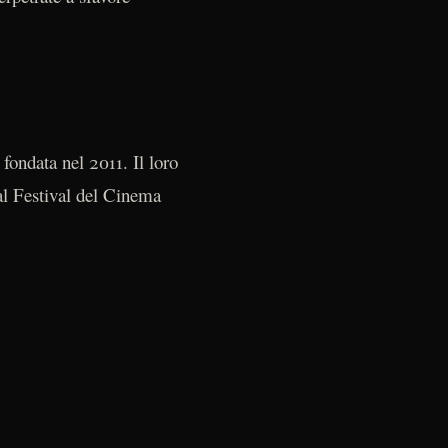
ondata nel 2011. Il loro
 al Festival del Cinema