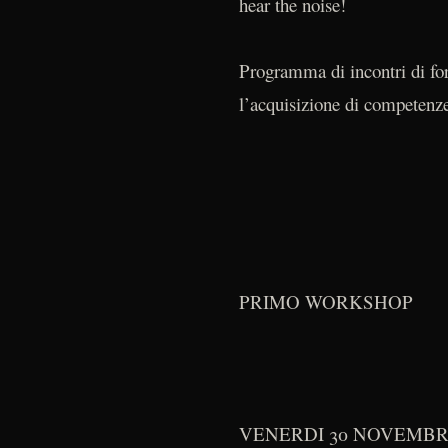
hear the noise!
Programma di incontri di form
l’acquisizione di competenze
PRIMO WORKSHOP
VENERDI 30 NOVEMB