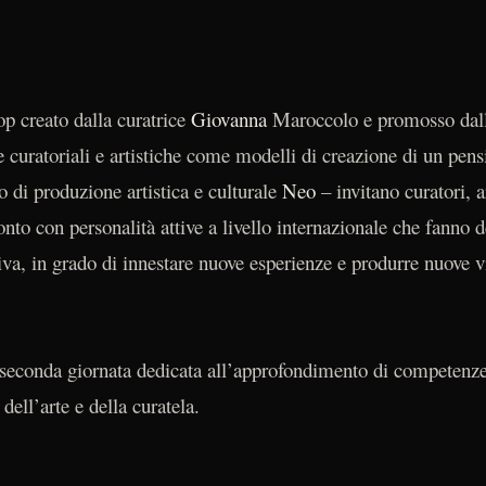
 creato dalla curatrice
Giovanna
Maroccolo e promosso dal
he curatoriali e artistiche come modelli di creazione di un pens
o di produzione artistica e culturale
Neo
– invitano curatori, ar
ronto con personalità attive a livello internazionale che fanno d
va, in grado di innestare nuove esperienze e produrre nuove vis
seconda giornata dedicata all’approfondimento di competenze 
dell’arte e della curatela.