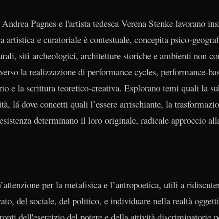
ne Andrea Pagnes e l'artista tedesca Verena Stenke lavorano 
 artistica e curatoriale è contestuale, concepita psico-geogra
turali, siti archeologici, architetture storiche e ambienti non c
verso la realizzazione di performance cycles, performance-base
ario e la scrittura teoretico-creativa. Esplorano temi quali la s
lità, lá dove concetti quali l’essere arrischiante, la trasformazi
esistenza determinano il loro originale, radicale approccio al
’attenzione per la metafisica e l’antropoetica, utili a ridiscut
ato, del sociale, del politico, e individuare nella realtà ogget
onti dell'esercizio del potere e della attività discriminatorie p