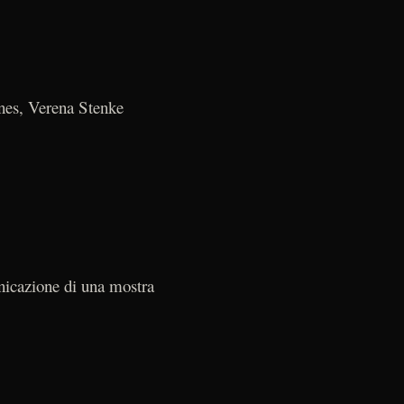
es, Verena Stenke
icazione di una mostra