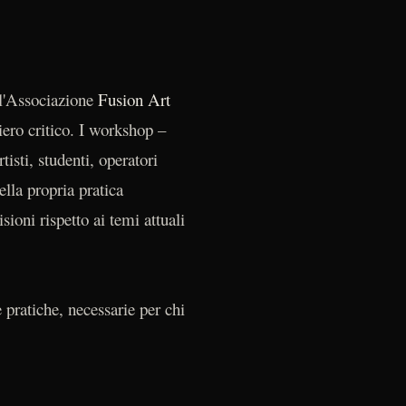
l'Associazione
Fusion Art
iero critico. I workshop –
tisti, studenti, operatori
ella propria pratica
ioni rispetto ai temi attuali
pratiche, necessarie per chi