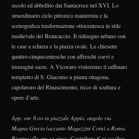
secolo ed abbellito dai Santacroce nel XVI. Lo
straordinario ciclo pittorico manierista e la
scenografica trasformazione ottocentesca in stile
medievale dei Brancaccio. Il ridisegno urbano con
le case a schiera e la piazza ovale. Le chiesette
quattro-cinquecentesche con affreschi coevi e
immagini sacre. A Vicovaro visiteremo il raffinato
tempietto di S. Giacomo a pianta ottagona,
capolavoro del Rinascimento, ricco di scultura e
opere d’arte.
App. ore 8.00 in piazzale Appio, angolo via
Magna Grecia (accanto Magazzini Coin) a Roma.
Rientro alle ore 14 circa. Contributo € 35,00 (bus