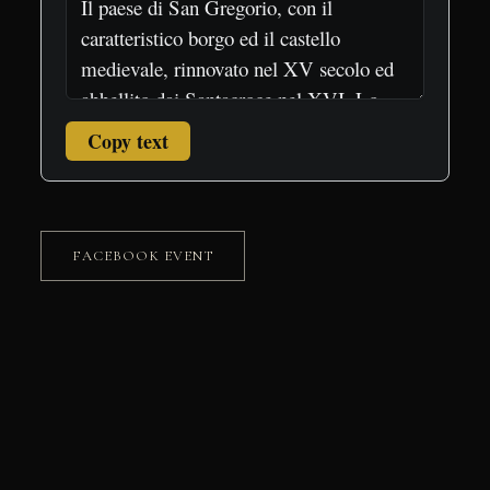
Copy text
FACEBOOK EVENT