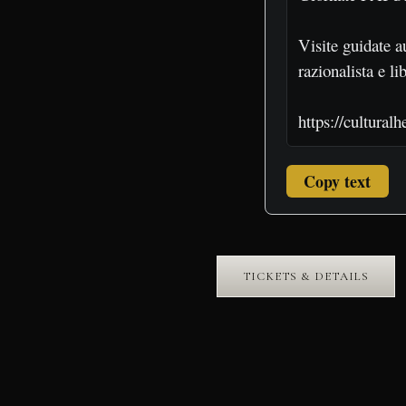
Copy text
TICKETS & DETAILS