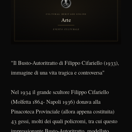
"Il Busto-Autoritratto di Filippo Cifariello (1933),
immagine di una vita tragica e controversa"
Nel 1934 il grande scultore Filippo Cifariello
(Molfetta 1864- Napoli 1936) donava alla
Pinacoteca Provinciale (allora appena costituita)
43 gessi, molti dei quali policromi, tra cui questo
impressionante Busto-Autoritratto, modellato