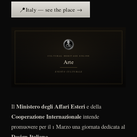
📍
Italy — see the place →
Ministero degli Affari Esteri
Il
e della
Cooperazione Internazionale
intende
promuovere per il 1 Marzo una giornata dedicata al
Design Italiano
.