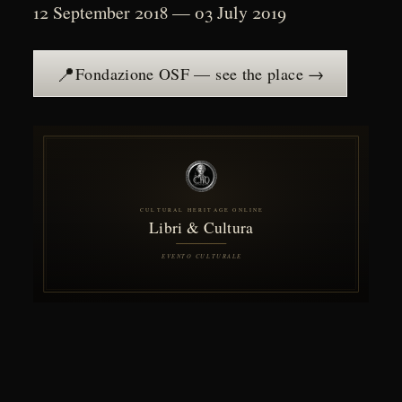
12 September 2018 — 03 July 2019
📍
Fondazione OSF — see the place →