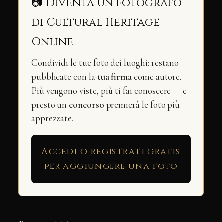
📷 Diventa un fotografo
di Cultural Heritage
Online
Condividi le tue foto dei luoghi: restano
pubblicate con la
tua firma
come autore.
Più vengono viste, più ti fai conoscere — e
presto un
concorso
premierà le foto più
apprezzate.
Accedi o registrati gratis
per aggiungere una foto