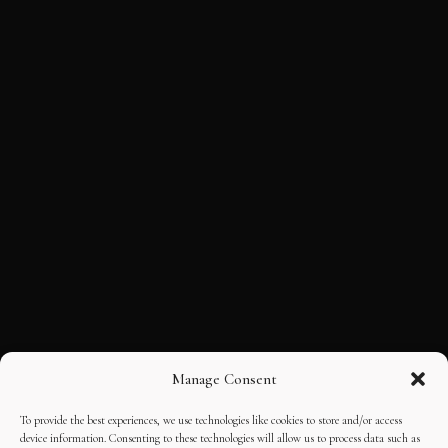
Manage Consent
To provide the best experiences, we use technologies like cookies to store and/or access
device information. Consenting to these technologies will allow us to process data such as