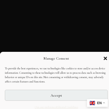
Manage Consent
To provide the best experiences, we use technologies like cookies to store and/or access device
information. Consenting to these technologies will allow us to process data such as browsing
behavior or unique IDs on this site. Not consenting or withdrawing consent, may adversely
affect certain features and functions.
Accept
EN
Opt-out preferences
Editorial Guidelines