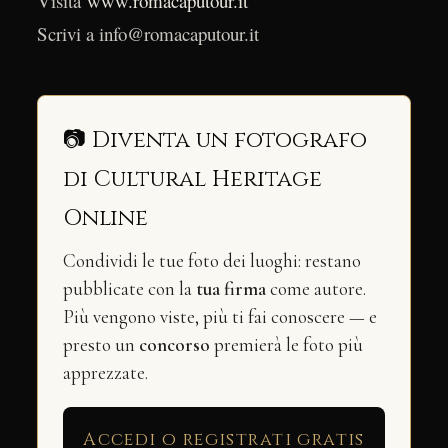
Visita
www.romacaputour.it
Scrivi a info@romacaputour.it
📷 Diventa un fotografo
di Cultural Heritage
Online
Condividi le tue foto dei luoghi: restano
pubblicate con la
tua firma
come autore.
Più vengono viste, più ti fai conoscere — e
presto un
concorso
premierà le foto più
apprezzate.
Accedi o registrati gratis