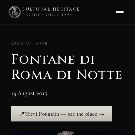
CULTURAL HERITAGE
ONLINE · SINCE 1998
Skip
to
ARCHIVE · ARTE
content
Fontane di
Roma di Notte
13 August 2017
📍
Trevi Fountain — see the place →