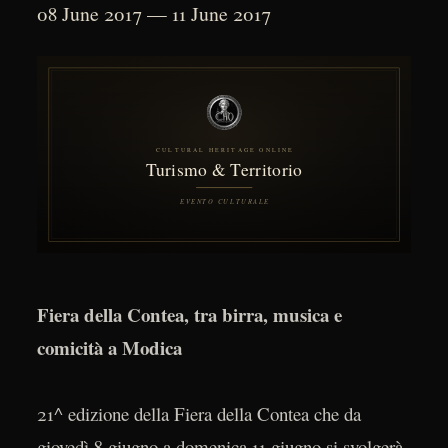
08 June 2017 — 11 June 2017
Fiera della Contea, tra birra, musica e
comicità a Modica
21^ edizione della Fiera della Contea che da
giovedì 8 giugno a domenica 11 giugno si svolgerà