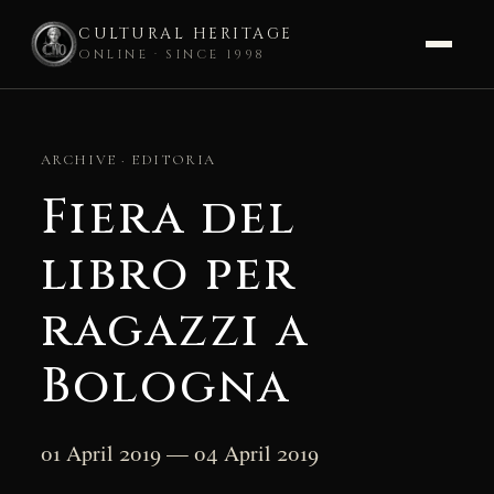
CULTURAL HERITAGE
ONLINE · SINCE 1998
Skip
to
ARCHIVE · EDITORIA
content
Fiera del
libro per
ragazzi a
Bologna
01 April 2019 — 04 April 2019