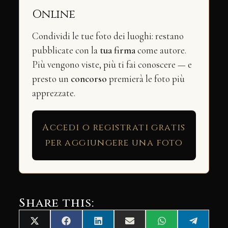
Online
Condividi le tue foto dei luoghi: restano
pubblicate con la
tua firma
come autore.
Più vengono viste, più ti fai conoscere — e
presto un
concorso
premierà le foto più
apprezzate.
Accedi o registrati gratis
per aggiungere una foto
Share this:
Share
Share
Share
Share
Share
Share
X
Facebook
LinkedIn
Email
WhatsApp
Telegra