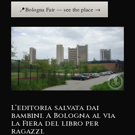
📍
Bologna Fair — see the place →
L’editoria salvata dai
bambini. A Bologna al via
la Fiera del libro per
ragazzi.