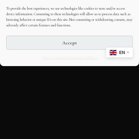
To provide the best experiences, we use technologies like cookies to store and/or access
device information. Consenting to these technologies will allow us to process data such as
browsing behavior or unique IDs on this site. Not consenting or withdrawing consent, may
adversely affect certain features and functions.
Accept
EN
Opt-out preferences
Editorial Guidelines