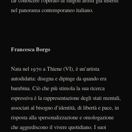
far conoscere l'operato di singoli artisti già inseriti
nel panorama contemporaneo italiano.
Francesca Borgo
Nata nel 1970 a Thiene (VI), è un’artista
autodidatta: disegna e dipinge da quando era
bambina. Ciò che più stimola la sua ricerca
espressiva è la rappresentazione degli stati mentali,
associati al bisogno d’identità, di libertà e pace, in
risposta alla spersonalizzazione e omologazione
che aggrediscono il vivere quotidiano. I suoi