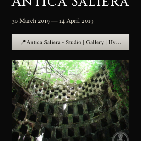
Antica Saliera
30 March 2019 — 14 April 2019
📍
Antica Saliera - Studio | Gallery | Hypogeum — see the place →