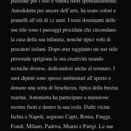
passione per l’olio è venuta fuori spontaneamente.
Autodidatta per amore dell’arte, ha usato colori e
pennelli all’età di 12 anni. I temi dominanti delle
sue tele sono i paesaggi procidani che circondano
la casa della sua infanzia, nonché tipici volti di
pescatori isolani. Dopo aver raggiunto un suo stile
personale sprigiona la sua creatività usando
tecniche diverse, dedicandosi anche al restauro. I
suoi dipinti sono spesso ambientati all’aperto e
donano una sorta di freschezza, tipica della brezza
marina. Antonietta ha partecipato a numerose
mostre fuori e dentro la sua isola. Dalle vicine
Ischia e Napoli, seguono Capri, Roma, Fiuggi,
Fondi, Milano, Padova, Miami e Parigi. Le sue