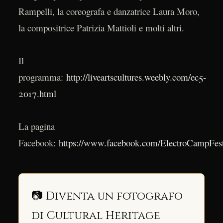
Rampelli, la coreografa e danzatrice Laura Moro,
la compositrice Patrizia Mattioli e molti altri.
Il
programma:
http://liveartscultures.weebly.com/ec5-
2017.html
La pagina
Facebook:
https://www.facebook.com/ElectroCampFest
📷 Diventa un fotografo
di Cultural Heritage