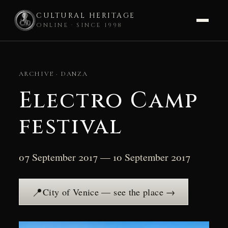
CULTURAL HERITAGE
ONLINE · SINCE 1998
Skip
to
ARCHIVE · DANZA
content
Electro Camp
festival
07 September 2017 — 10 September 2017
📍
City of Venice — see the place →