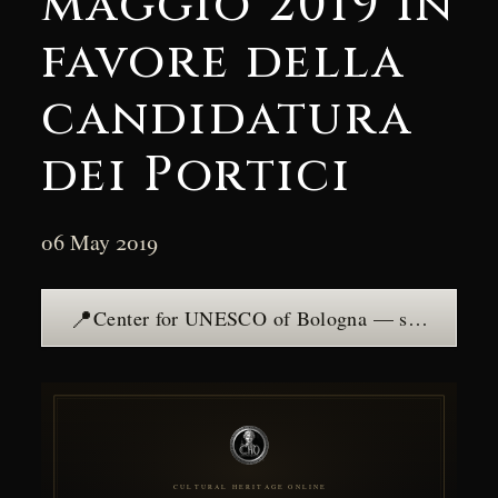
maggio 2019 in
favore della
candidatura
dei Portici
06 May 2019
📍
Center for UNESCO of Bologna — see the place →