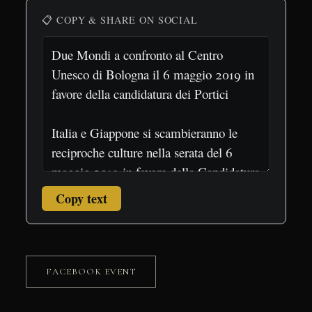
📋 COPY & SHARE ON SOCIAL
Copy text
FACEBOOK EVENT