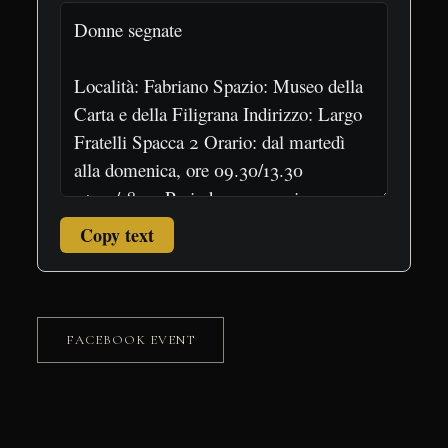
Copy text
FACEBOOK EVENT