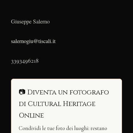
Giuseppe Salerno
salernogiu@tiscali.it
3393496218
📷 Diventa un fotografo
di Cultural Heritage
Online
Condividi le tue foto dei luoghi: restano