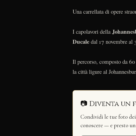
Una carrellata di opere stra
Johannes
I capolavori della
Ducale
dal 17 novembre al 
Il percorso, composto da 60 o
la città ligure al Johannesb
📷 Diventa un 
Condividi le tue foto de
conoscere — e presto u