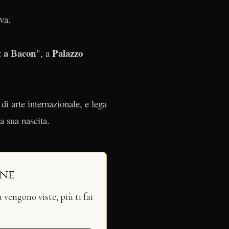
va.
 a Bacon
Palazzo
", a
di arte internazionale, e lega
a sua nascita.
ine
vengono viste, più ti fai