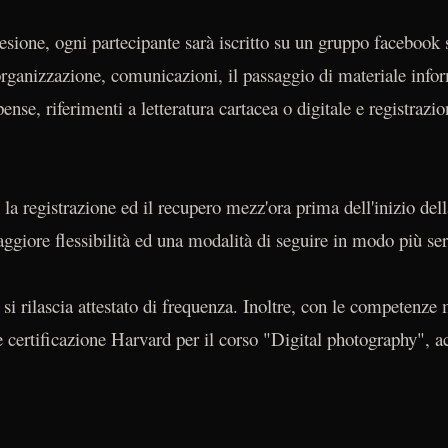
desione, ogni partecipante sarà iscritto su un gruppo facebook 
 organizzazione, comunicazioni, il passaggio di materiale info
se, riferimenti a letteratura cartacea o digitale e registrazio
 la registrazione ed il recupero mezz'ora prima dell'inizio del
aggiore flessibilità ed una modalità di seguire in modo più se
i rilascia attestato di frequenza. Inoltre, con le competenze
e certificazione Harvard per il corso "Digital photography", a