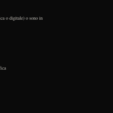
ca o digitale) o sono in
fica