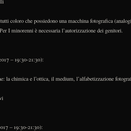
li
 tutti coloro che possiedono una macchina fotografica (analogi
Per I minorenni è necessaria l’autorizzazione dei genitori.
2017 – 19:30-21:30):
ne: la chimica e l’ottica, il medium, l’alfabetizzazione fotogra
vi
017 – 19:30-21:30):