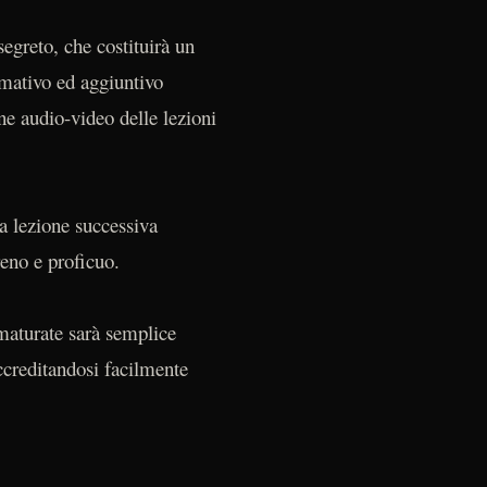
segreto, che costituirà un
rmativo ed aggiuntivo
ne audio-video delle lezioni
la lezione successiva
reno e proficuo.
 maturate sarà semplice
ccreditandosi facilmente