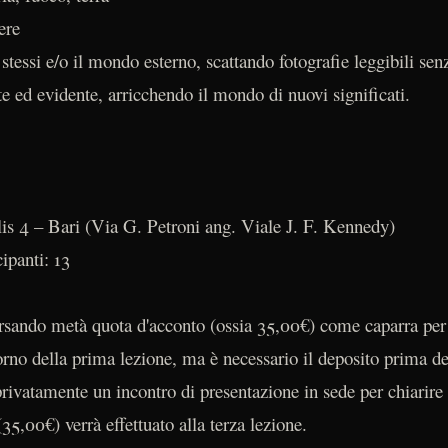
ere
 stessi e/o il mondo esterno, scattando fotografie leggibili sen
e ed evidente, arricchendo il mondo di nuovi significati.
is 4 – Bari (Via G. Petroni ang. Viale J. F. Kennedy)
ipanti: 13
versando metà quota d'acconto (ossia 35,00€) come caparra per
no della prima lezione, ma è necessario il deposito prima dell
rivatamente un incontro di presentazione in sede per chiarire 
(35,00€) verrà effettuato alla terza lezione.