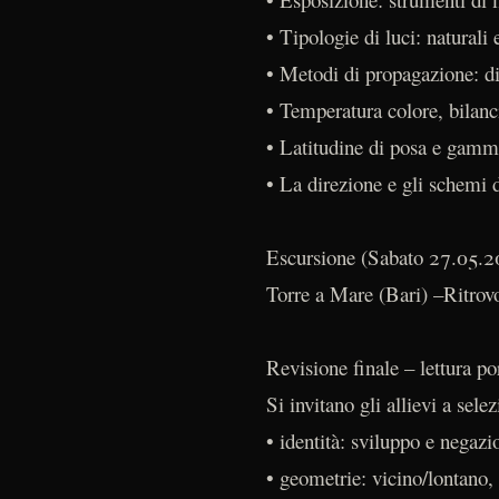
• Tipologie di luci: naturali e
• Metodi di propagazione: dif
• Temperatura colore, bilanc
• Latitudine di posa e gam
• La direzione e gli schemi d
Escursione (Sabato 27.05.2
Torre a Mare (Bari) –Ritrov
Revisione finale – lettura p
Si invitano gli allievi a sele
• identità: sviluppo e negazi
• geometrie: vicino/lontano, 