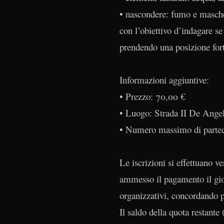
• nascondere: fumo e masch
con l’obiettivo d’indagare se
prendendo una posizione fort
Informazioni aggiuntive:
• Prezzo: 70,00 €
• Luogo: Strada II De Angel
• Numero massimo di partec
Le iscrizioni si effettuano 
ammesso il pagamento il gior
organizzativi, concordando p
Il saldo della quota restante 