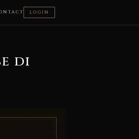
ONTACT
LOGIN
e di