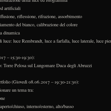
d artificiali
fusione, riflessione, rifrazione, assorbimento
iamento del bianco, calibrazione del colore
ma dinamica
i luce: luce Rembrandt, luce a farfalla, luce laterale, luce pie
017 – 15:30-19:30):
o: Torre Pelosa sul Lungomare Duca degli Abruzzi
ortfolio (Giovedì 08.06.2017 – 19:30-21:30):
zionare un tema tra:
one
aperto/chiuso, interno/esterno, alto/basso