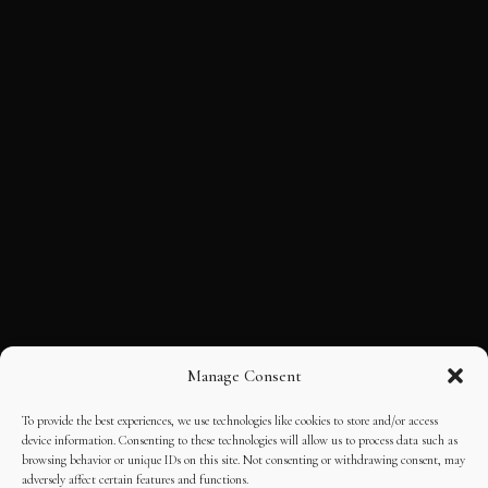
Manage Consent
To provide the best experiences, we use technologies like cookies to store and/or access
device information. Consenting to these technologies will allow us to process data such as
browsing behavior or unique IDs on this site. Not consenting or withdrawing consent, may
adversely affect certain features and functions.