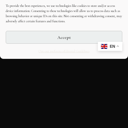
To provide the best experiences, we use technologies like cookies to store and/or access
device information. Consenting to these technologies will allow us to process data such as
browsing behavior or unique IDs on this site. Not consenting or withdrawing consent, may
adversely affect certain features and functions.
Accept
EN
Opt-out preferences
Editorial Guidelines