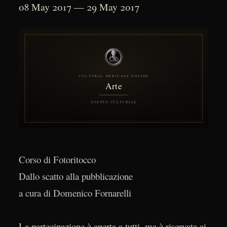
08 May 2017 — 29 May 2017
Corso di Fotoritocco
Dallo scatto alla pubblicazione
a cura di Domenico Fornarelli
La partecipazione è aperta a tutti, ma è riservata ai