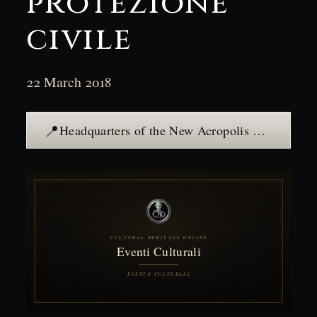
protezione
civile
22 March 2018
📍
Headquarters of the New Acropolis Rome Association — see the place →