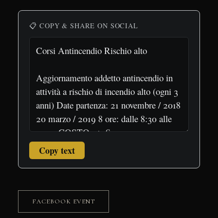
📋 COPY & SHARE ON SOCIAL
Copy text
FACEBOOK EVENT