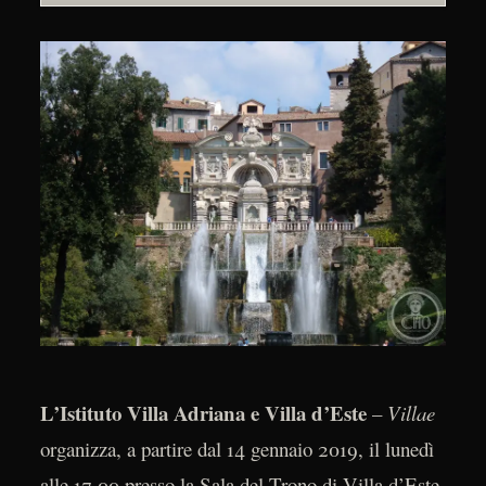
L’Istituto Villa Adriana e Villa d’Este
–
Villae
organizza, a partire dal 14 gennaio 2019, il lunedì
alle 17.00 presso la Sala del Trono di Villa d’Este,