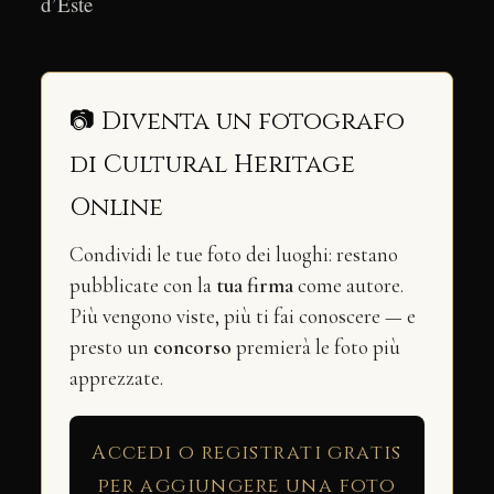
d’Este
📷 Diventa un fotografo
di Cultural Heritage
Online
Condividi le tue foto dei luoghi: restano
pubblicate con la
tua firma
come autore.
Più vengono viste, più ti fai conoscere — e
presto un
concorso
premierà le foto più
apprezzate.
Accedi o registrati gratis
per aggiungere una foto