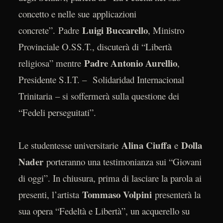
concetto e nelle sue applicazioni
Luigi Buccarello
concrete”. Padre
, Ministro
Provinciale O.SS.T., discuterà di “Libertà
Padre Antonio Aurellio
religiosa” mentre
,
Presidente S.I.T. – Solidaridad Internacional
Trinitaria – si soffermerà sulla questione dei
“Fedeli perseguitati”.
Alina Ciuffa
Dolla
Le studentesse universitarie
e
Nader
porteranno una testimonianza sui “Giovani
di oggi”. In chiusura, prima di lasciare la parola ai
Tommaso Volpini
presenti, l’artista
presenterà la
sua opera “Fedeltà e Libertà”, un acquerello su