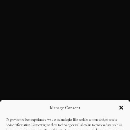
Manage Consent
To provide the best experiences, we use technologies like cookies to store and/or access
device information. Consenting to these technologies will allow us to process data such as