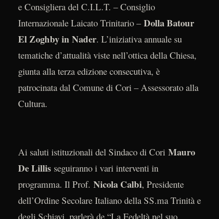
e Consigliera del C.I.L.T. – Consiglio
Dolla Batour
Internazionale Laicato Trinitario –
El Zoghby in Nader
. L’iniziativa annuale su
tematiche d’attualità viste nell’ottica della Chiesa,
giunta alla terza edizione consecutiva, è
patrocinata dal Comune di Cori – Assessorato alla
Cultura.
Mauro
Ai saluti istituzionali del Sindaco di Cori
De Lillis
seguiranno i vari interventi in
Nicola Calbi
programma. Il Prof.
, Presidente
dell’Ordine Secolare Italiano della SS.ma Trinità e
degli Schiavi, parlerà de “La Fedeltà nel suo