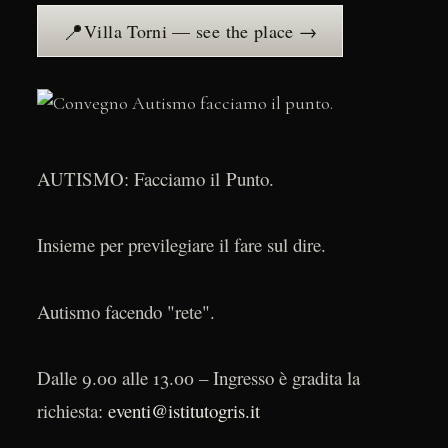
📍
Villa Torni — see the place →
AUTISMO: Facciamo il Punto.
Insieme per previlegiare il fare sul dire.
Autismo facendo "rete".
Dalle 9.00 alle 13.00 – Ingresso è gradita la
richiesta:
eventi@istitutogris.it