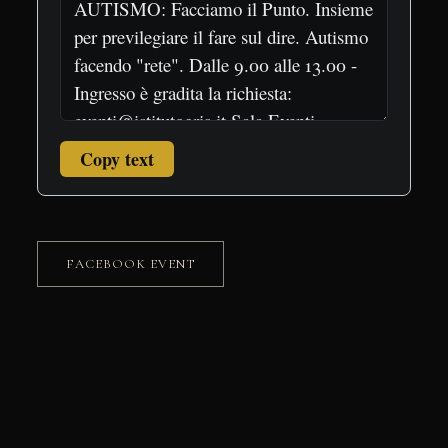
Copy text
FACEBOOK EVENT