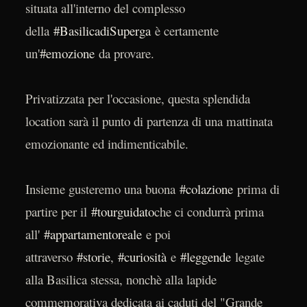
situata all'interno del complesso
della
#BasilicadiSuperga
è certamente
un'
#emozione
da provare.
Privatizzata per l'occasione, questa splendida
location sarà il punto di partenza di una mattinata
emozionante ed indimenticabile.
Insieme gusteremo una buona
#colazione
prima di
partire per il
#tourguidato
che ci condurrà prima
all'
#appartamentoreale
e poi
attraverso
#storie
,
#curiosità
e
#leggende
legate
alla Basilica stessa, nonchè alla lapide
commemorativa dedicata ai caduti del "Grande