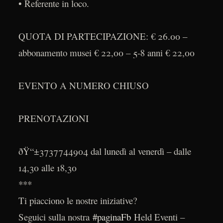
• Referente in loco.
QUOTA DI PARTECIPAZIONE: € 26.00 –
abbonamento musei € 22,00 – 5-8 anni € 22,00
EVENTO A NUMERO CHIUSO
PRENOTAZIONI
ðŸ“±3737744904 dal lunedì al venerdì – dalle
14,30 alle 18,30
***
Ti piacciono le nostre iniziative?
Seguici sulla nostra
#paginaFb
Held Eventi –