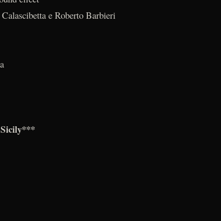
 Calascibetta e Roberto Barbieri
la
Sicily***