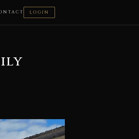
ONTACT
LOGIN
ily