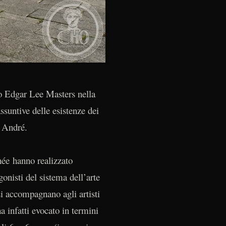
to Edgar Lee Masters nella
ssuntive delle esistenze dei
e André.
ée hanno realizzato
onisti del sistema dell’arte
e si accompagnano agli artisti
 infatti evocato in termini