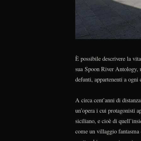
È possibile descrivere la vi
sua Spoon River Antology, una
defunti, appartenenti a ogni 
A circa cent’anni di distan
un’opera i cui protagonisti 
siciliano, e cioè di quell’ins
come un villaggio fantasma e