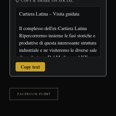
📋 COPY & SHARE ON SOCIAL
Copy text
FACEBOOK EVENT