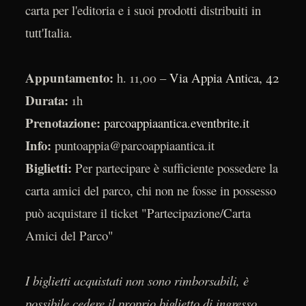
carta per l'editoria e i suoi prodotti distribuiti in
tutt'Italia.
Appuntamento:
h. 11,00 –
Via Appia Antica, 42
Durata:
1h
Prenotazione:
parcoappiaantica.eventbrite.it
Info:
puntoappia@parcoappiaantica.it
Biglietti:
Per partecipare è sufficiente possedere la
carta amici del parco, chi non ne fosse in possesso
può acquistare il ticket "Partecipazione/Carta
Amici del Parco"
I biglietti acquistati non sono rimborsabili, è
possibile cedere il proprio biglietto di ingresso