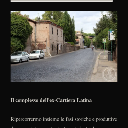
Il complesso dell'ex-Cartiera Latina
Ripercorrermo insieme le fasi storiche e produttive