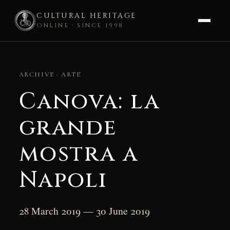
CULTURAL HERITAGE
ONLINE · SINCE 1998
Skip
to
ARCHIVE · ARTE
content
Canova: la
grande
mostra a
Napoli
28 March 2019 — 30 June 2019