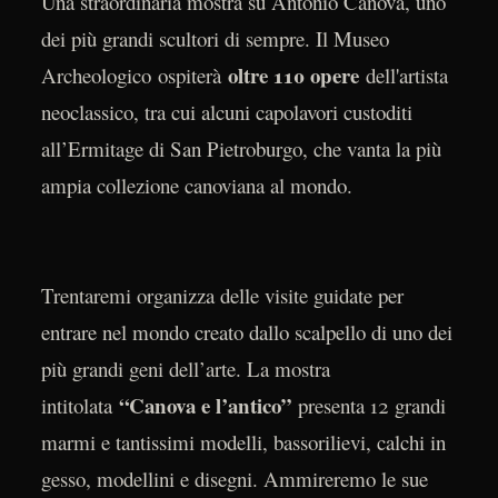
Una straordinaria mostra su Antonio Canova, uno
dei più grandi scultori di sempre. Il Museo
oltre 110 opere
Archeologico ospiterà
dell'artista
neoclassico, tra cui alcuni capolavori custoditi
all’Ermitage di San Pietroburgo, che vanta la più
ampia collezione canoviana al mondo.
Trentaremi organizza delle visite guidate per
entrare nel mondo creato dallo scalpello di uno dei
più grandi geni dell’arte. La mostra
“Canova e l’antico”
intitolata
presenta 12 grandi
marmi e tantissimi modelli, bassorilievi, calchi in
gesso, modellini e disegni. Ammireremo le sue