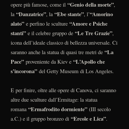
“Genio della morte”
opere più famose, come il
,
“Danzatrice”
“Ebe stante”
“Amorino
la
, la
, l’
alato”
“Amore e Psiche
e perfino le sculture
stanti”
“Le Tre Grazie”
e il celebre gruppo de
,
icona dell’ideale classico di bellezza universale. Ci
“La
saranno anche la statua di quasi tre metri de
Pace”
“L’Apollo che
proveniente da Kiev e
s’incorona”
del Getty Museum di Los Angeles.
E per finire, oltre alle opere di Canova, ci saranno
altre due sculture dall’Ermitage: la statua
“Ermafrodito dormiente”
romana
(III secolo
“Ercole e Lica”
a.C.) e il gruppo bronzeo di
.