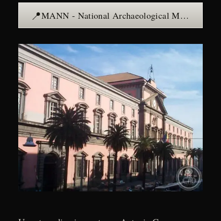
📍
MANN - National Archaeological Museum of Naples — see the place →