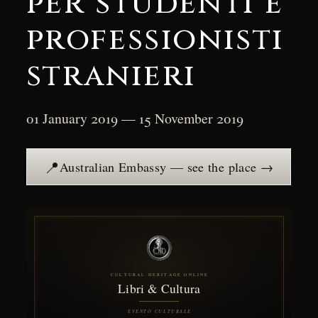
per studenti e
professionisti
stranieri
01 January 2019 — 15 November 2019
📍
Australian Embassy — see the place →