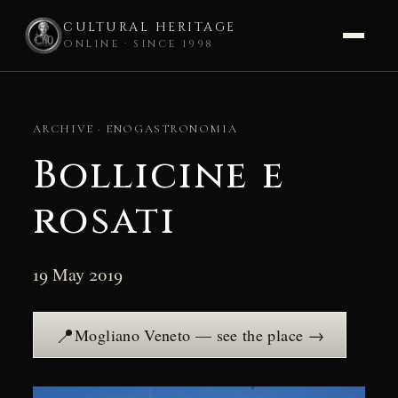
CULTURAL HERITAGE
ONLINE · SINCE 1998
Skip
to
ARCHIVE · ENOGASTRONOMIA
content
Bollicine e
rosati
19 May 2019
📍
Mogliano Veneto — see the place →