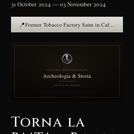
31 October 2024 — 03 November 2024
📍
Former Tobacco Factory Saim in Cafasso — see the place →
Torna la