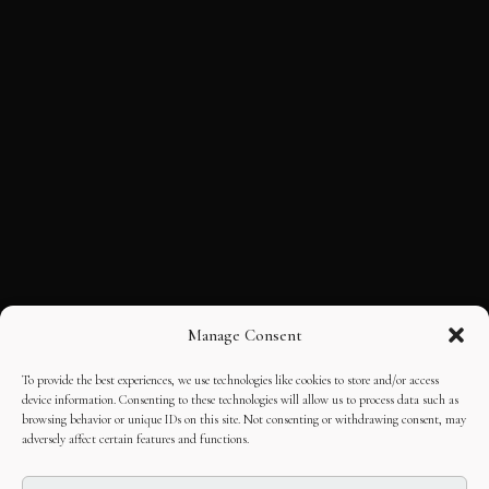
Manage Consent
To provide the best experiences, we use technologies like cookies to store and/or access
device information. Consenting to these technologies will allow us to process data such as
browsing behavior or unique IDs on this site. Not consenting or withdrawing consent, may
adversely affect certain features and functions.