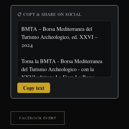
📋 COPY & SHARE ON SOCIAL
Copy text
FACEBOOK EVENT