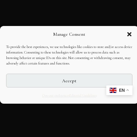
Manage Consent
To provide the best experiences, we use technologies like cookies to store and/or access device
information. Consenting to these technologies will allow us to process data such as
browsing behavior or unique IDs on this site. Not consenting or withdrawing consent, may
adversely affect certain features and functions.
Accept
EN
Opt-out preferences
Editorial Guidelines