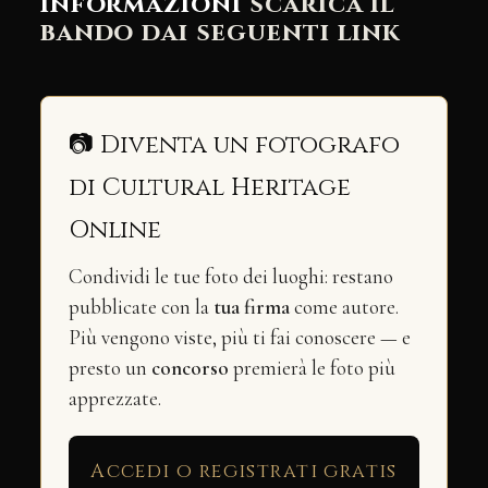
informazioni
scarica il
bando dai seguenti link
📷 Diventa un fotografo
di Cultural Heritage
Online
Condividi le tue foto dei luoghi: restano
pubblicate con la
tua firma
come autore.
Più vengono viste, più ti fai conoscere — e
presto un
concorso
premierà le foto più
apprezzate.
Accedi o registrati gratis