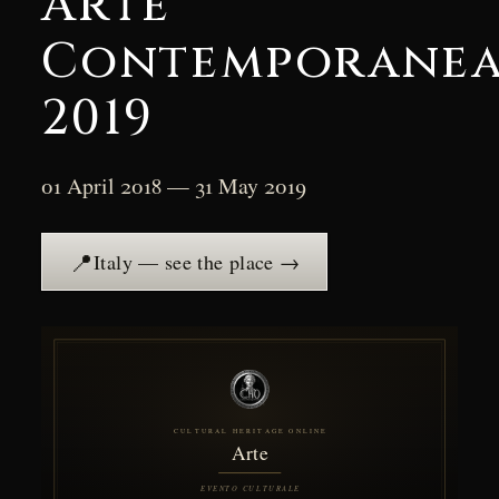
Arte
Contemporane
2019
01 April 2018 — 31 May 2019
📍
Italy — see the place →