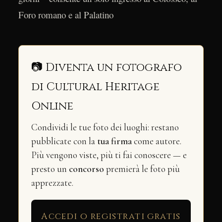
Foro romano e al Palatino
📷 Diventa un fotografo
di Cultural Heritage
Online
Condividi le tue foto dei luoghi: restano
pubblicate con la
tua firma
come autore.
Più vengono viste, più ti fai conoscere — e
presto un
concorso
premierà le foto più
apprezzate.
Accedi o registrati gratis