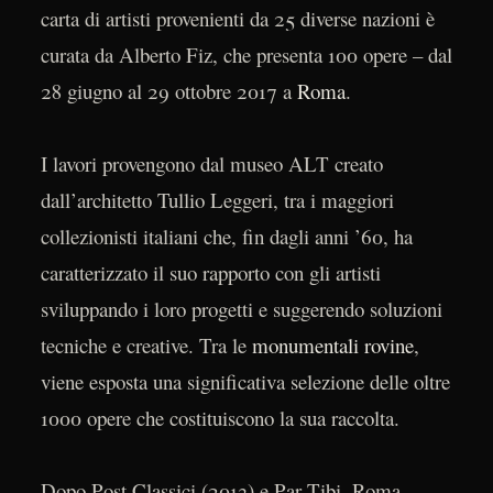
carta di artisti provenienti da 25 diverse nazioni è
curata da Alberto Fiz, che presenta 100 opere – dal
28 giugno al 29 ottobre 2017 a
Roma
.
I lavori provengono dal museo ALT creato
dall’architetto Tullio Leggeri, tra i maggiori
collezionisti italiani che, fin dagli anni ’60, ha
caratterizzato il suo rapporto con gli artisti
sviluppando i loro progetti e suggerendo soluzioni
tecniche e creative. Tra le
monumentali rovine
,
viene esposta una significativa selezione delle oltre
1000 opere che costituiscono la sua raccolta.
Dopo Post Classici (2013) e Par Tibi, Roma,