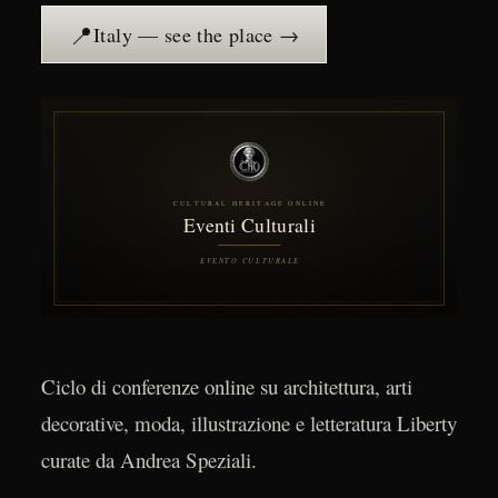
📍
Italy — see the place →
Ciclo di conferenze online su architettura, arti
decorative, moda, illustrazione e letteratura Liberty
curate da Andrea Speziali.