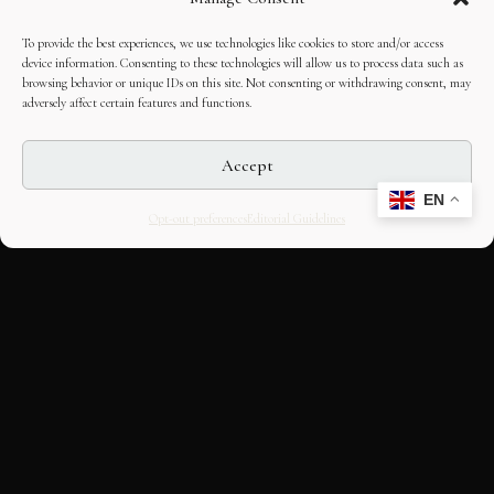
To provide the best experiences, we use technologies like cookies to store and/or access
device information. Consenting to these technologies will allow us to process data such as
browsing behavior or unique IDs on this site. Not consenting or withdrawing consent, may
adversely affect certain features and functions.
Accept
EN
Opt-out preferences
Editorial Guidelines