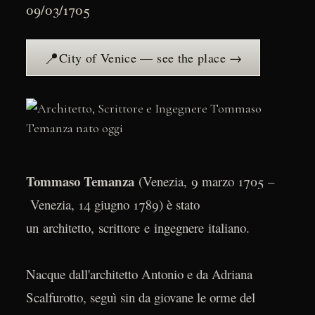
09/03/1705
📍
City of Venice — see the place →
Tommaso Temanza
(Venezia, 9 marzo 1705 –
Venezia, 14 giugno 1789) è stato
un architetto, scrittore e ingegnere italiano.
Nacque dall'architetto Antonio e da Adriana
Scalfurotto, seguì sin da giovane le orme del