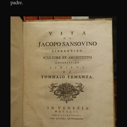
padre.