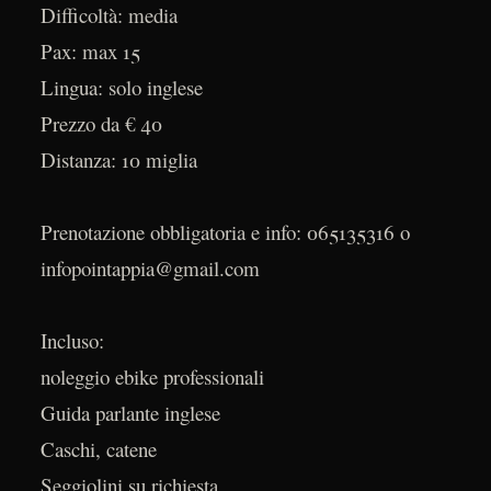
Difficoltà: media
Pax: max 15
Lingua: solo inglese
Prezzo da € 40
Distanza: 10 miglia
Prenotazione obbligatoria e info: 065135316 o
infopointappia@gmail.com
Incluso:
noleggio ebike professionali
Guida parlante inglese
Caschi, catene
Seggiolini su richiesta