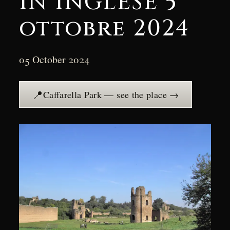
IN INGLESE 5
ottobre 2024
05 October 2024
📍
Caffarella Park — see the place →