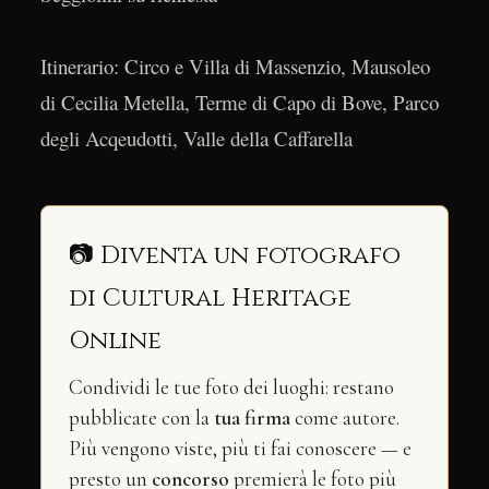
Itinerario: Circo e Villa di Massenzio, Mausoleo
di Cecilia Metella, Terme di Capo di Bove, Parco
degli Acqeudotti, Valle della Caffarella
📷 Diventa un fotografo
di Cultural Heritage
Online
Condividi le tue foto dei luoghi: restano
pubblicate con la
tua firma
come autore.
Più vengono viste, più ti fai conoscere — e
presto un
concorso
premierà le foto più