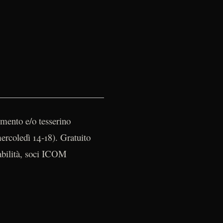
umento e/o tesserino
mercoledì 14-18). Gratuito
sabilità, soci ICOM