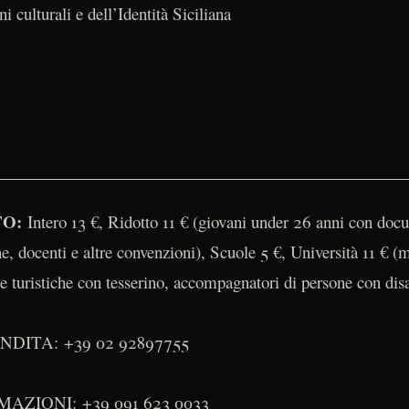
 culturali e dell’Identità Siciliana
TO:
Intero 13 €, Ridotto 11 € (giovani under 26 anni con doc
ine, docenti e altre convenzioni), Scuole 5 €, Università 11 € (
e turistiche con tesserino, accompagnatori di persone con di
ITA: +39 02 92897755
ZIONI: +39 091 623 0033