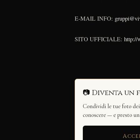
E-MAIL INFO:
gruppi@vi
SITO UFFICIALE:
http:/
📷 Diventa un 
Condividi le tue foto de
conoscere — e presto u
Acce