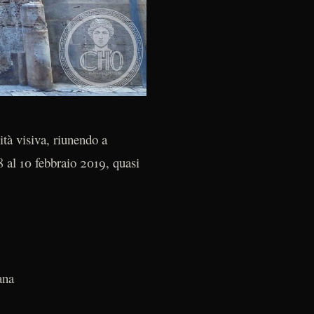
tà visiva, riunendo a
8 al 10 febbraio 2019, quasi
ana