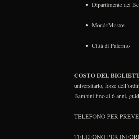
Dipartimento dei Beni
MondoMostre
Città di Palermo
COSTO DEL BIGLIET
universitario, forze dell’ord
Bambini fino ai 6 anni, guid
TELEFONO PER PREVEND
TELEFONO PER INFORMA