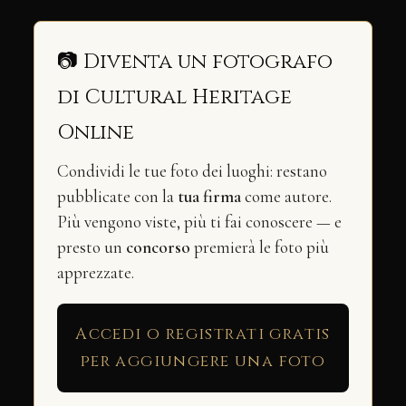
📷 Diventa un fotografo
di Cultural Heritage
Online
Condividi le tue foto dei luoghi: restano
pubblicate con la
tua firma
come autore.
Più vengono viste, più ti fai conoscere — e
presto un
concorso
premierà le foto più
apprezzate.
Accedi o registrati gratis
per aggiungere una foto