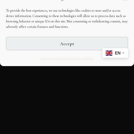
To provide the best experiences, we use technologies like cookies to store and/or access
device information. Consenting to these technologies will allow us to process data such as
browsing behavior or unique IDs on this site. Not consenting or withdrawing consent, may
adversely affect certain features and functions.
Accept
EN
Opt-out preferences
Editorial Guidelines