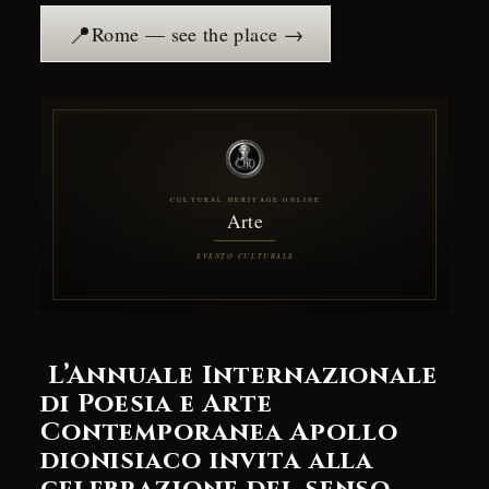
📍
Rome — see the place →
L’Annuale Internazionale
di Poesia e Arte
Contemporanea Apollo
dionisiaco invita alla