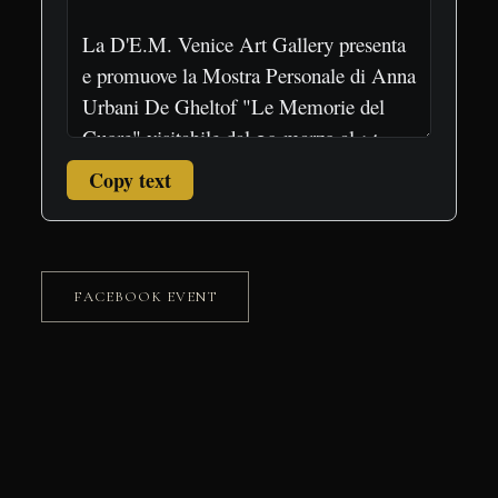
Copy text
FACEBOOK EVENT