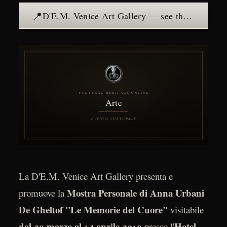
📍
D'E.M. Venice Art Gallery — see the place →
La D'E.M. Venice Art Gallery presenta e
Mostra Personale di Anna Urbani
promuove la
De Gheltof "Le Memorie del Cuore"
visitabile
dal 29 marzo al 14 aprile 2019
Hotel
presso l'