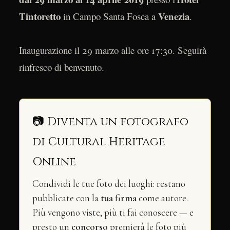
Tintoretto
Venezia
in Campo Santa Fosca a
.
Inaugurazione il 29 marzo alle ore 17:30. Seguirà
rinfresco di benvenuto.
📷 Diventa un fotografo
di Cultural Heritage
Online
Condividi le tue foto dei luoghi: restano
pubblicate con la
tua firma
come autore.
Più vengono viste, più ti fai conoscere — e
presto un
concorso
premierà le foto più