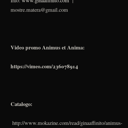
Info:
www.ginaaffinito.com
|
mostre.matera@gmail.com
Video promo Animus et Anima:
https://vimeo.com/236078914
Catalogo:
http://www.mokazine.com/read/ginaaffinito/animus-