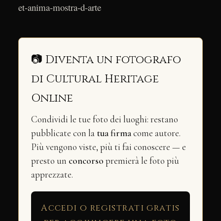
et-anima-mostra-d-arte
📷 Diventa un fotografo
di Cultural Heritage
Online
Condividi le tue foto dei luoghi: restano
pubblicate con la
tua firma
come autore.
Più vengono viste, più ti fai conoscere — e
presto un
concorso
premierà le foto più
apprezzate.
Accedi o registrati gratis