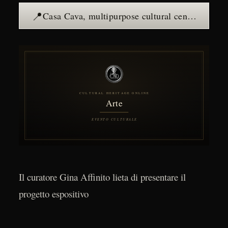
📍
Casa Cava, multipurpose cultural center — see the place →
Il curatore Gina Affinito lieta di presentare il
progetto espositivo