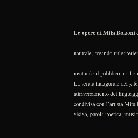
Le opere di Mita Bolzoni
naturale, creando un’esperie
invitando il pubblico a ralle
La serata inaugurale del 5 f
attraversamento dei linguaggi
condivisa con l’artista Mita
visiva, parola poetica, musi