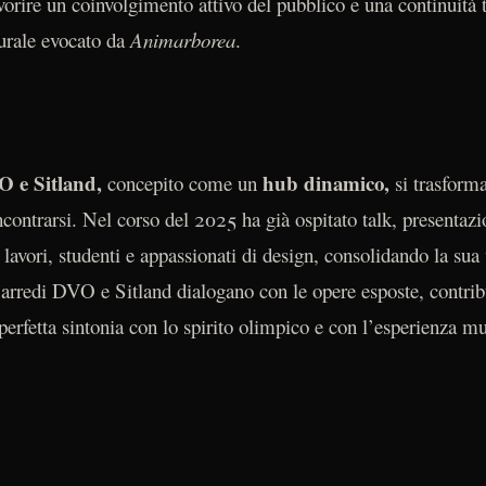
vorire un coinvolgimento attivo del pubblico e una continuità t
urale evocato da
Animarborea
.
VO e Sitland,
hub dinamico,
concepito come un
si trasforma
incontrarsi. Nel corso del 2025 ha già ospitato talk, presenta
 lavori, studenti e appassionati di design, consolidando la sua
i arredi DVO e Sitland dialogano con le opere esposte, contri
erfetta sintonia con lo spirito olimpico e con l’esperienza mu