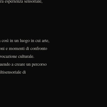
ra esperienza sensoriale,
 così in un luogo in cui arte,
zioni e momenti di confronto
 vocazione culturale.
buendo a creare un percorso
ltisensoriale di