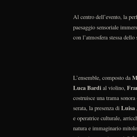
Al centro dell’evento, la p
paesaggio sensoriale immersi
con l’atmosfera stessa dello
M
L’ensemble, composto da
Luca Bardi
Fra
al violino,
costruisce una trama sonora 
Luisa
serata, la presenza di
e operatrice culturale, arric
natura e immaginario mitolog