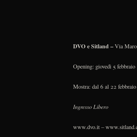
DVO e Sitland –
Via Maron
Opening: giovedì 5 febbraio 
Mostra: dal 6 al 22 febbrai
Ingresso Libero
www.dvo.it – www.sitland