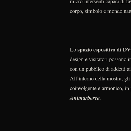
micro-interventi capaci di fa
corpo, simbolo e mondo nat
spazio espositivo di D
Lo
design e visitatori possono 
con un pubblico di addetti ai
All’interno della mostra, gl
coinvolgente e armonico, in p
Animarborea
.