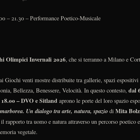
.00 – 21.30 – Performance Poetico-Musicale
i Olimpici Invernali 2026
, che si terranno a Milano e Co
ai Giochi venti mostre distribuite tra gallerie, spazi espositivi 
dal 
onia, Bellezza, Benessere, Velocità. In questo contesto,
le 18.00 – DVO e Sitland
aprono le porte del loro spazio esp
Mita Bolz
marborea. Un dialogo tra arte, natura, spazio
di
a il rapporto tra uomo e natura attraverso un percorso poetico 
memoria vegetale.