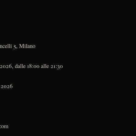
celli 5, Milano
2026, dalle 18:00 alle 21:30
o 2026
.com