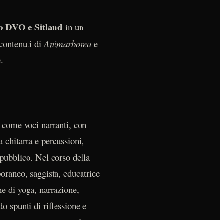
io DVO e Sitland
in un
 contenuti di
Animarborea
e
.
i
come voci narranti, con
la chitarra e percussioni,
 pubblico. Nel corso della
oraneo, saggista, educatrice
he di yoga, narrazione,
o spunti di riflessione e