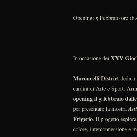
Opening: 5 Febbraio ore 18
XXV Gioch
In occasione dei
Maroncelli District
dedica 
cardini di Arte e Sport: Arm
opening il 5 febbraio dal
per presentare la mostra
Ani
Frigerio
. Il progetto esplor
colore, interconnessione e 