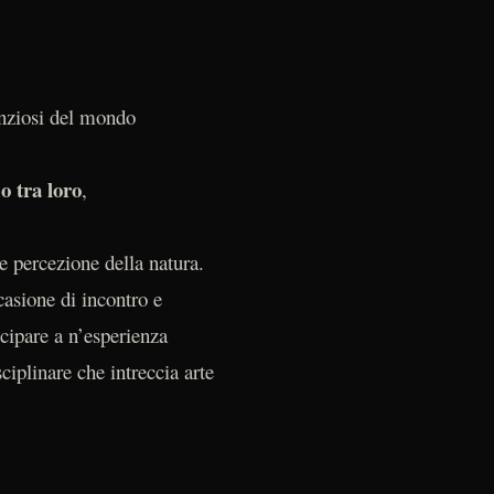
enziosi del mondo
o tra loro
,
e percezione della natura.
casione di incontro e
ecipare a n’esperienza
iplinare che intreccia arte