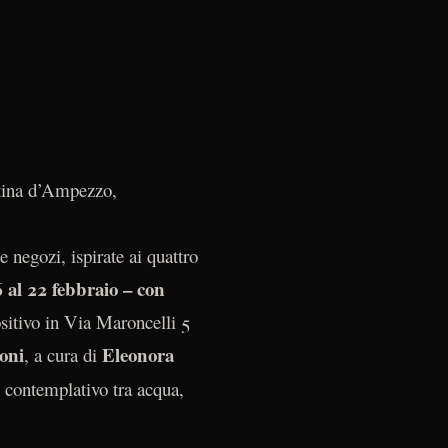
rtina d’Ampezzo,
e negozi, ispirate ai quattro
6 al 22 febbraio – con
ositivo in Via Maroncelli 5
oni
Eleonora
, a cura di
e contemplativo tra acqua,