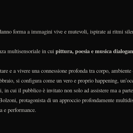
danno forma a immagini vive e mutevoli, ispirate ai ritmi sil
pittura, poesia e musica dialogan
nza multisensoriale in cui
ntare e a vivere una connessione profonda tra corpo, ambiente 
ebbraio, si configura come un vero e proprio happening, un’oc
, in cui il pubblico è invitato non solo ad assistere ma a part
 Bolzoni, protagonista di un approccio profondamente multidisc
ca e performance.