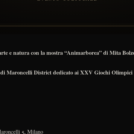
rte e natura con la mostra “Animarborea” di Mita Bolz
 di Maroncelli District dedicato ai XXV Giochi Olimpici 
aroncelli 5, Milano