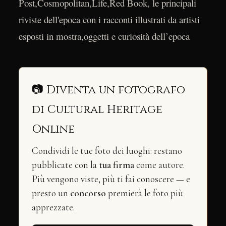
Post,Cosmopolitan,Life,Red Book, le principali
riviste dell'epoca con i racconti illustrati da artisti
esposti in mostra,oggetti e curiosità dell’epoca
📷 Diventa un fotografo
di Cultural Heritage
Online
Condividi le tue foto dei luoghi: restano
pubblicate con la
tua firma
come autore.
Più vengono viste, più ti fai conoscere — e
presto un
concorso
premierà le foto più
apprezzate.