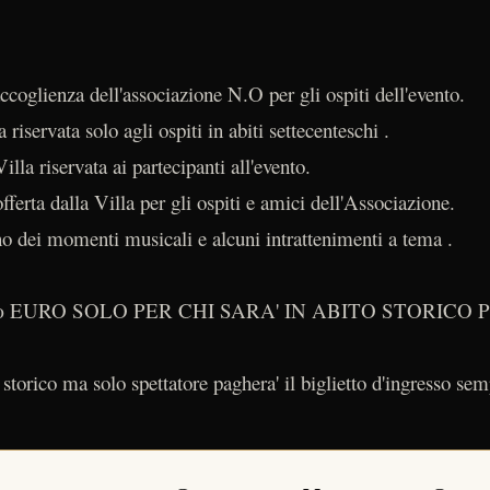
oglienza dell'associazione N.O per gli ospiti dell'evento.
riservata solo agli ospiti in abiti settecenteschi .
lla riservata ai partecipanti all'evento.
rta dalla Villa per gli ospiti e amici dell'Associazione.
no dei momenti musicali e alcuni intrattenimenti a tema .
0 EURO SOLO PER CHI SARA' IN ABITO STORICO 
 storico ma solo spettatore paghera' il biglietto d'ingresso sem