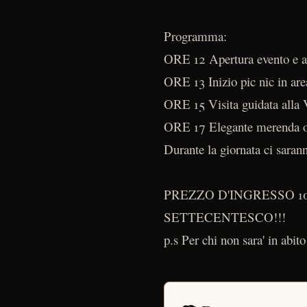
Programma:
ORE 12 Apertura evento e acc
ORE 13 Inizio pic nic in area 
ORE 15 Visita guidata alla Vi
ORE 17 Elegante merenda offe
Durante la giornata ci saran
PREZZO D'INGRESSO 1
SETTECENTESCO!!!
p.s Per chi non sara' in abito