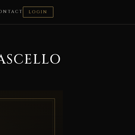
ONTACT
LOGIN
VASCELLO