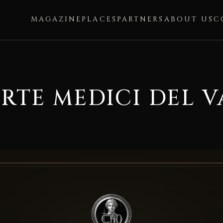
MAGAZINE
PLACES
PARTNERS
ABOUT US
C
RTE MEDICI DEL 