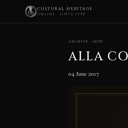
CULTURAL HERITAGE
ONLINE · SINCE 1998
Skip
to
ARCHIVE · ARTE
content
ALLA CO
04 June 2017