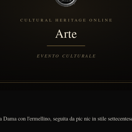
la Dama con l'ermellino, seguita da pic nic in stile settecentes