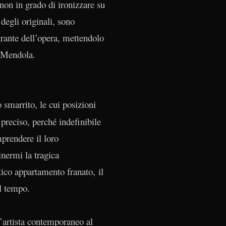
non in grado di ironizzare su
degli originali, sono
egrante dell’opera, mettendolo
a Mendola.
smarrito, le cui posizioni
 preciso, perché indefinibile
mprendere il loro
inermi la tragica
ico appartamento franato, il
al tempo.
l’artista contemporaneo al