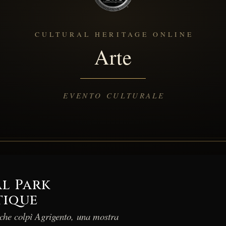
l Park
tique
che colpì Agrigento, una mostra