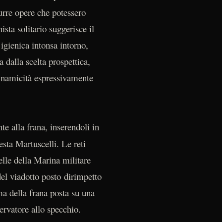
durre opere che potessero
sta solitario suggerisce il
 igienica intonsa intorno,
 dalla scelta prospettica,
dinamicità espressivamente
te alla frana, inserendoli in
esta Martuscelli. Le reti
telle della Marina militare
 del viadotto posto dirimpetto
ima della frana posta su una
ervatore allo specchio.