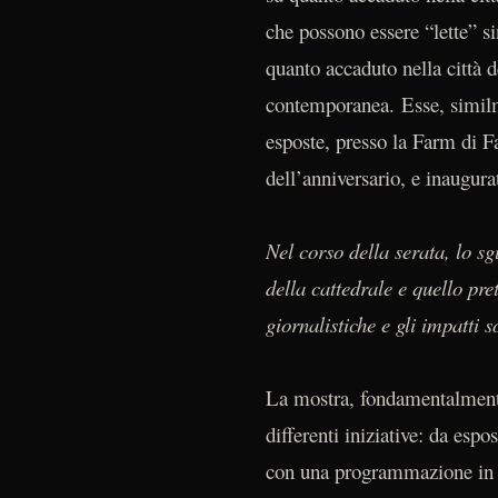
che possono essere “lette” s
quanto accaduto nella città 
contemporanea. Esse, similme
esposte, presso la Farm di Fa
dell’anniversario, e inaugur
Nel corso della serata, lo sgu
della cattedrale e quello pre
giornalistiche e gli impatti s
La mostra, fondamentalmente 
differenti iniziative: da esp
con una programmazione in c