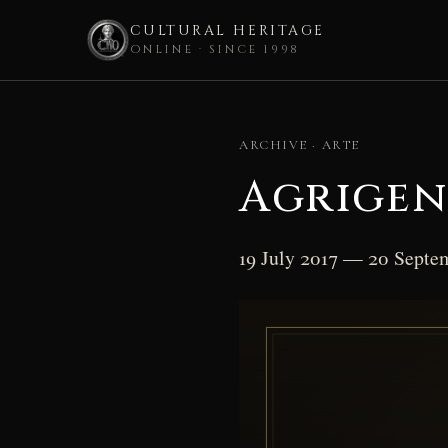
CULTURAL HERITAGE
ONLINE · SINCE 1998
Skip
to
ARCHIVE · ARTE
content
Agrigen
19 July 2017 — 20 Septe