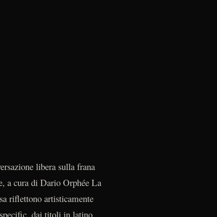
versazione libera sulla frana
e, a cura di Dario Orphée La
a riflettono artisticamente
ecific, dai titoli in latino,