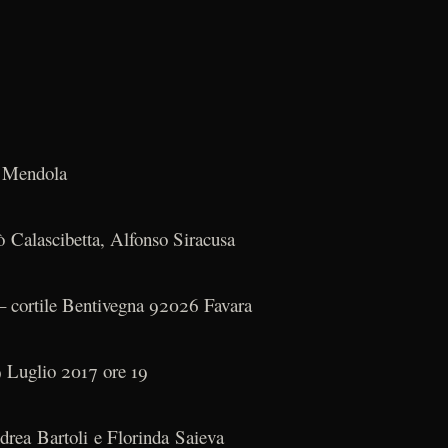
a Mendola
Calascibetta, Alfonso Siracusa
– cortile Bentivegna 92026 Favara
9 Luglio 2017 ore 19
drea Bartoli e Florinda Saieva