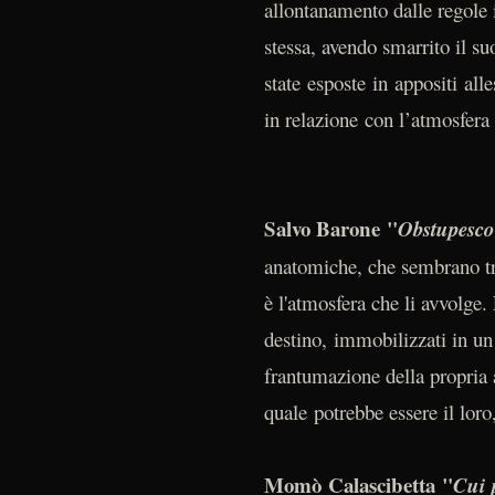
allontanamento dalle regole 
stessa, avendo smarrito il su
state esposte in appositi alle
in relazione con l’atmosfer
Salvo Barone
"
Obstupesc
anatomiche, che sembrano trat
è l'atmosfera che li avvolge.
destino, immobilizzati in un
frantumazione della propria 
quale potrebbe essere il loro
Momò Calascibetta "
C
ui 