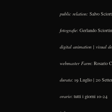
public relation:
Salvo Scior
fotografie
: Gerlando Sciorti
digital animation | visual d
webmaster Farm
: Rosario C
durata
: 19 Luglio | 20 Sett
orario
: tutti i giorni 10-24