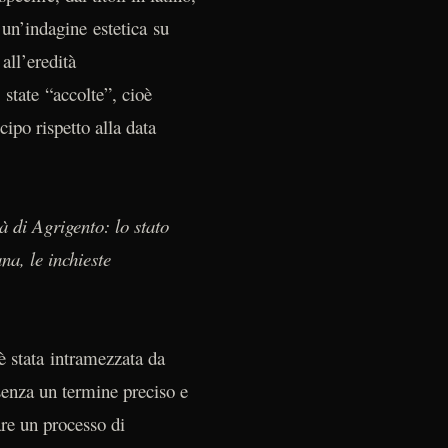
 un’indagine estetica su
all’eredità
state “accolte”, cioè
ipo rispetto alla data
tà di Agrigento: lo stato
na, le inchieste
è stata intramezzata da
 senza un termine preciso e
re un processo di