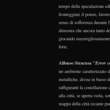
tempo della speculazione edil
fronteggiare il potere, favor
senso di sofferenza durante l'
dimostra che ancora tanto dev
giocando meravigliosamente 
forte.
Alfonso Siracusa
"
Error 
un ambiente caratterizzato da
metalliche, divise in basso da
raffiguranti la costellazione
alla città, se aperta svela, s
mappa della città recante pun