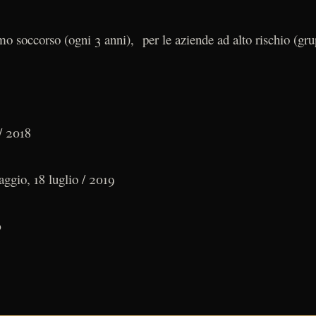
o soccorso (ogni 3 anni), per le aziende ad alto rischio (gr
/ 2018
ggio, 18 luglio / 2019
0