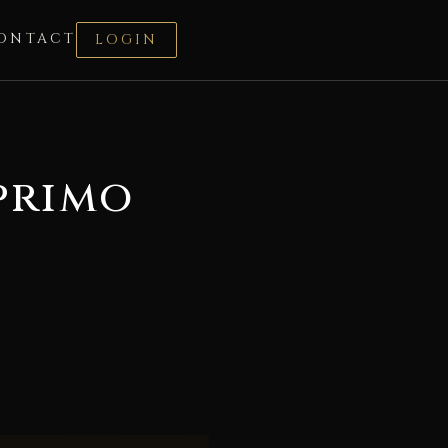
ONTACT
LOGIN
primo