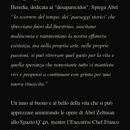
Heredia, dedicata ai "desaparecidos". Spiega Abel
“lo scorrere del tempo, dei ‘paesaggi storici’ che
sfrecciano fuori dal finestrino, suscitano
malinconia e rammentano la nostra effimera
esistenza, ma nella propria arte, nelle proprie
passioni, si può ritrovare quel gusto per la vita e
quella speranza che nonostante tutto ci mantiene
vivi e propensi a continuare con grinta per una
nuova rinascita."
Un inno al buono e al bello della vita che si può
apprezzare ammirando le opere di Abel Zeltman
allo Spazio Q’4rt, mentre l’Executive Chef Franco