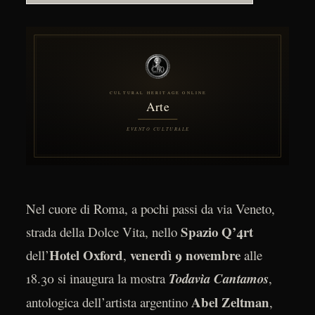
Nel cuore di Roma, a pochi passi da via Veneto,
Spazio Q’4rt
strada della Dolce Vita, nello
Hotel Oxford
venerdì 9 novembre
dell’
,
alle
18.30 si inaugura la mostra
Todavìa Cantamos
,
Abel Zeltman
antologica dell’artista argentino
,