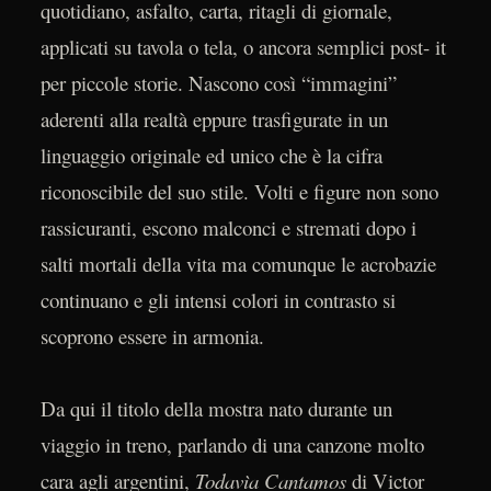
quotidiano, asfalto, carta, ritagli di giornale,
applicati su tavola o tela, o ancora semplici post- it
per piccole storie. Nascono così “immagini”
aderenti alla realtà eppure trasfigurate in un
linguaggio originale ed unico che è la cifra
riconoscibile del suo stile. Volti e figure non sono
rassicuranti, escono malconci e stremati dopo i
salti mortali della vita ma comunque le acrobazie
continuano e gli intensi colori in contrasto si
scoprono essere in armonia.
Da qui il titolo della mostra nato durante un
viaggio in treno, parlando di una canzone molto
cara agli argentini,
Todavìa Cantamos
di Victor