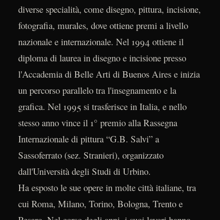
diverse specialità, come disegno, pittura, incisione,
fotografia, murales, dove ottiene premi a livello
nazionale e internazionale. Nel 1994 ottiene il
diploma di laurea in disegno e incisione presso
l'Accademia di Belle Arti di Buenos Aires e inizia
un percorso parallelo tra l'insegnamento e la
grafica. Nel 1995 si trasferisce in Italia, e nello
stesso anno vince il 1° premio alla Rassegna
Internazionale di pittura “G.B. Salvi” a
Sassoferrato (sez. Stranieri), organizzato
dall'Università degli Studi di Urbino.
Ha esposto le sue opere in molte città italiane, tra
cui Roma, Milano, Torino, Bologna, Trento e
Pesaro. Nel corso degli anni, i suoi lavori hanno