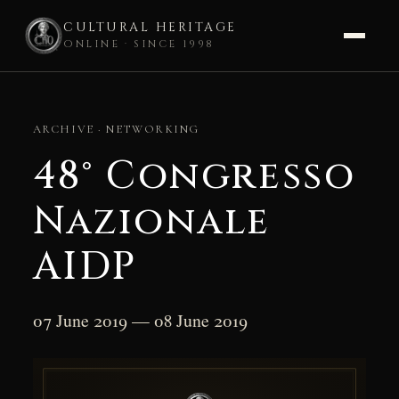
CULTURAL HERITAGE
ONLINE · SINCE 1998
Skip
to
ARCHIVE · NETWORKING
content
48° Congresso
Nazionale
AIDP
07 June 2019 — 08 June 2019