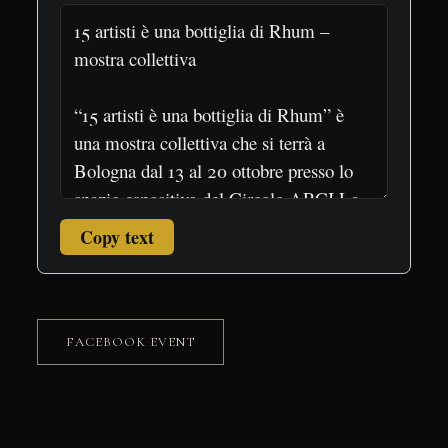
Copy text
FACEBOOK EVENT