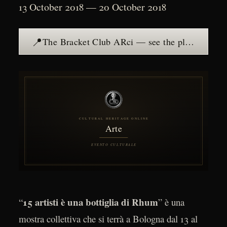
13 October 2018 — 20 October 2018
📍
The Bracket Club ARci — see the place →
15 artisti è una bottiglia di Rhum
“
” è una
mostra collettiva che si terrà a Bologna dal 13 al