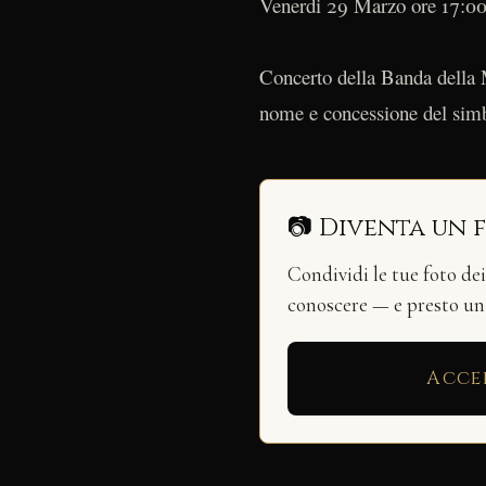
Venerdi 29 Marzo ore 17:0
Concerto della Banda della 
nome e concessione del simb
📷 Diventa un 
Condividi le tue foto de
conoscere — e presto u
Acce