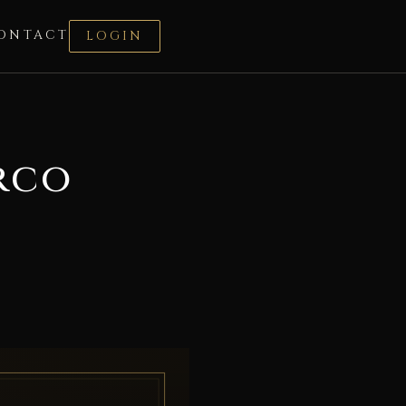
ONTACT
LOGIN
rco